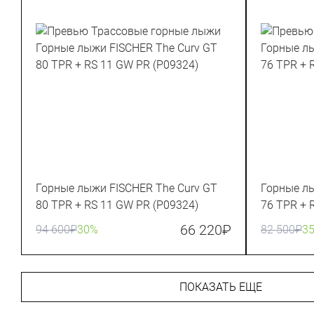
Горные лыжи FISCHER The Curv GT
Горные лы
80 TPR + RS 11 GW PR (P09324)
76 TPR + 
66 220
₽
94 600
₽
30%
82 500
₽
3
ПОКАЗАТЬ ЕЩЕ