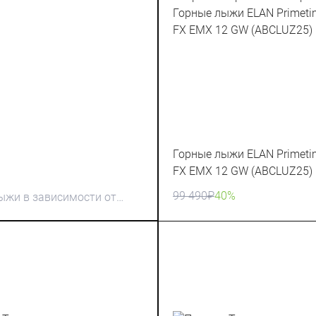
Горные лыжи ELAN Primeti
FX EMX 12 GW (ABCLUZ25)
99 490
₽
40%
ыжи в зависимости от
аться