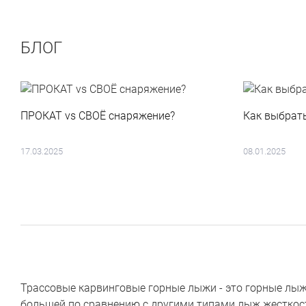
БЛОГ
ПРОКАТ vs СВОЁ снаряжение?
Как выбрат
17.03.2025
08.01.2025
Трассовые карвинговые горные лыжи - это горные лыжи
большей по сравнению с другими типами лыж жесткос