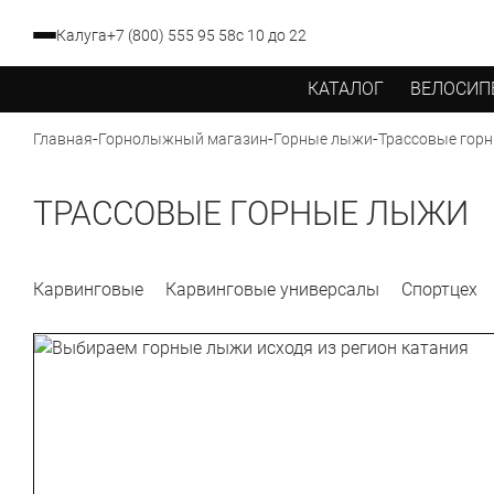
Калуга
+7 (800) 555 95 58
с 10 до 22
КАТАЛОГ
ВЕЛОСИП
-
-
-
Трассовые гор
Главная
Горнолыжный магазин
Горные лыжи
ТРАССОВЫЕ ГОРНЫЕ ЛЫЖИ
Карвинговые
Карвинговые универсалы
Спортцех