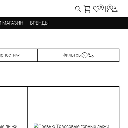
0
0
 МАГАЗИН
БРЕНДЫ
ярности
Фильтры
2