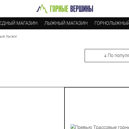
ЕДНЫЙ МАГАЗИН
ЛЫЖНЫЙ МАГАЗИН
ГОРНОЛЫЖНЫЙ
ные лыжи
По попул