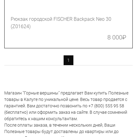
Рюкзак городской FISCHER Backpack Neo 30
(Z01624)
8 000
₽
1
Магазин "Горные вершины" предлагает Вам купить Полезные
товары в Калуге по уникальной цене. Весь товар продается с
гарантией. Вам достаточно позвонить по +7 (800) 555 95 58
(бесплатно) или оформить заказ на сайте. В случае сомнений
обратитесь к нашим консультантам.
После оплаты заказа, в течении нескольких дней, Ваши
Полезные товары будут доставлены до квартиры или до