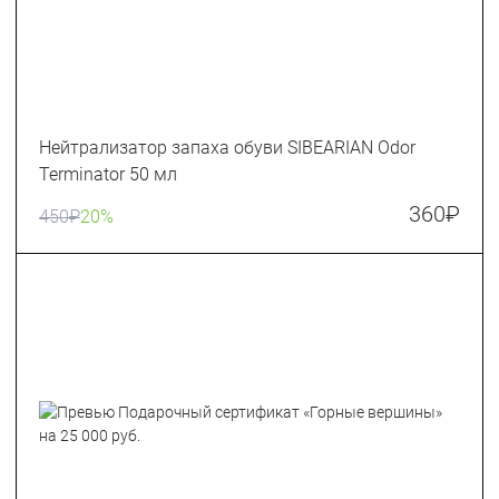
Нейтрализатор запаха обуви SIBEARIAN Odor
Terminator 50 мл
360
₽
450
₽
20%