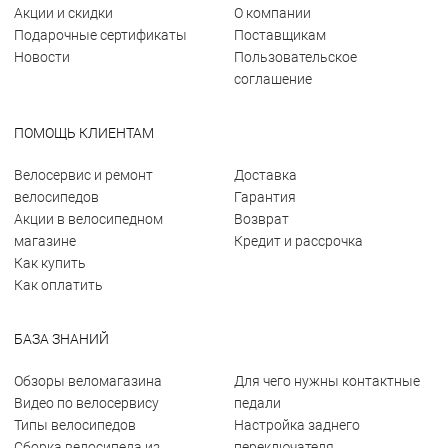
Акции и скидки
О компании
Подарочные сертификаты
Поставщикам
Новости
Пользовательское
соглашение
ПОМОЩЬ КЛИЕНТАМ
Велосервис и ремонт
Доставка
велосипедов
Гарантия
Акции в велосипедном
Возврат
магазине
Кредит и рассрочка
Как купить
Как оплатить
БАЗА ЗНАНИЙ
Обзоры веломагазина
Для чего нужны контактные
Видео по велосервису
педали
Типы велосипедов
Настройка заднего
Сборка велосипеда из
переключателя