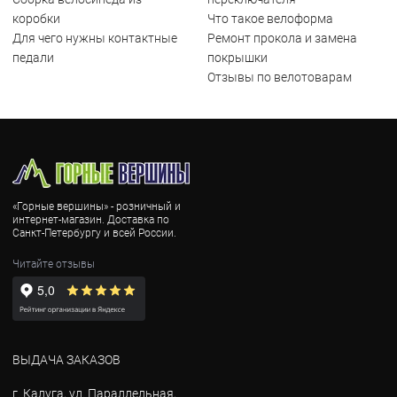
коробки
Что такое велоформа
Для чего нужны контактные
Ремонт прокола и замена
педали
покрышки
Отзывы по велотоварам
«Горные вершины» - розничный и
интернет-магазин. Доставка по
Санкт-Петербургу и всей России.
Читайте отзывы
ВЫДАЧА ЗАКАЗОВ
г. Калуга, ул. Параллельная,