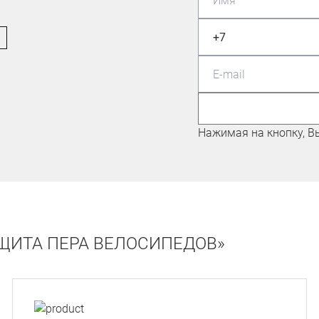
МАСТЕР СПОРТА ПО
МАУНТИНБАЙКУ
Николаев Евгений
Нажимая на кнопку, В
ЩИТА ПЕРА ВЕЛОСИПЕДОВ»