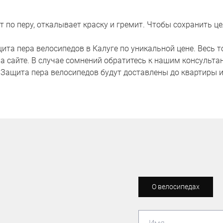
 по перу, откалывает краску и гремит. Чтобы сохранить ц
та пера велосипедов в Калуге по уникальной цене. Весь т
 на сайте. В случае сомнений обратитесь к нашим консульта
 Защита пера велосипедов будут доставлены до квартиры и
О велосипедах