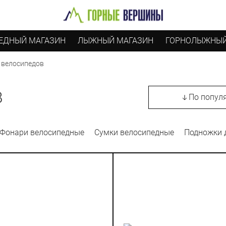
ЕДНЫЙ МАГАЗИН
ЛЫЖНЫЙ МАГАЗИН
ГОРНОЛЫЖНЫЙ
 велосипедов
В
По попул
Фонари велосипедные
Сумки велосипедные
Подножки 