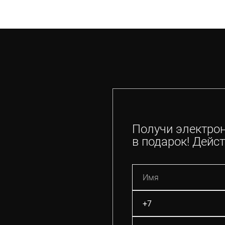
Получи электро
в подарок! Дейст