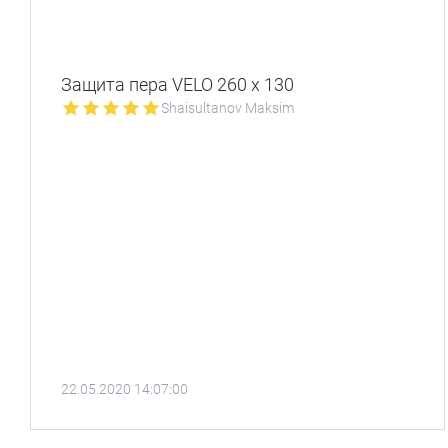
Защита пера VELO 260 x 130
Shaisultanov Maksim
22.05.2020 14:07:00