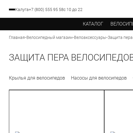
Калуга
+7 (800) 555 95 58
с 10 до 22
КАТАЛОГ
ВЕЛОСИП
-
-
-
Защита пера
Главная
Велосипедный магазин
Велоаксессуары
ЗАЩИТА ПЕРА ВЕЛОСИПЕДО
Крылья для велосипедов
Насосы для велосипедов