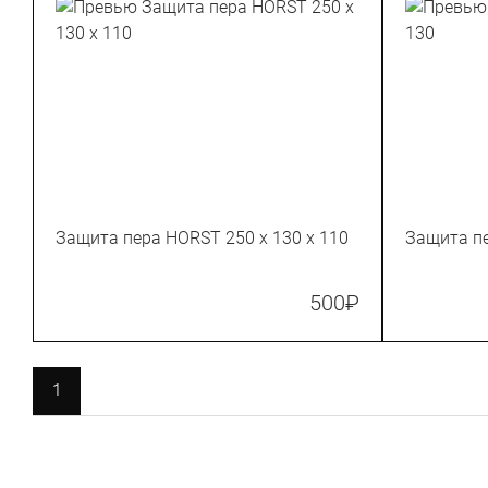
Защита пера HORST 250 x 130 х 110
500
₽
1