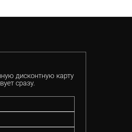
нную дисконтную карту
вует сразу.