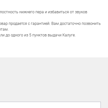
елостность нижнего пера и избавиться от звуков
овар продается с гарантией. Вам достаточно позвонить
нтам.
ли до одного из 5 пунктов выдачи Калуге.