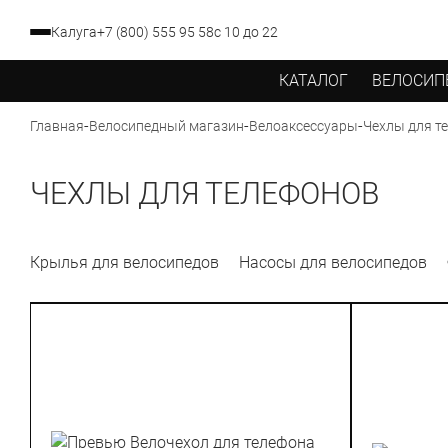
Калуга
+7 (800) 555 95 58
с 10 до 22
КАТАЛОГ
ВЕЛОСИП
-
-
-
Чехлы для т
Главная
Велосипедный магазин
Велоаксессуары
ЧЕХЛЫ ДЛЯ ТЕЛЕФОНОВ
Крылья для велосипедов
Насосы для велосипедов