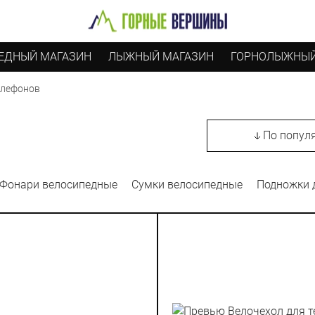
ЕДНЫЙ МАГАЗИН
ЛЫЖНЫЙ МАГАЗИН
ГОРНОЛЫЖНЫЙ
елефонов
По попул
Фонари велосипедные
Сумки велосипедные
Подножки 