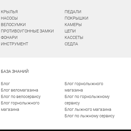
КРЫЛЬЯ
ПЕДАЛИ
НАСОСЫ
ПОКРЫШКИ
ВЕЛОСУМКИ
КАМЕРЫ
ПРОТИВОУГОННЫЕ ЗАМКИ
ЦЕПИ
ФОНАРИ
КАССЕТЫ
ИНСТРУМЕНТ
СЕДЛА
БАЗА ЗНАНИЙ
Блог
Блог горнолыжного
Блог веломагазина
магазина
Блог по велосервису
Блог по горнолыжному
Блог горнолыжного
сервису
магазина
Блог лыжного магазина
Блог по лыжному сервису