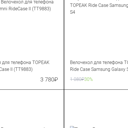
л для телефона TOPEAK
Велочехол для телефона 
ase II (TT9883)
Ride Case Samsung Galaxy 
3 780
₽
1 080
₽
30%