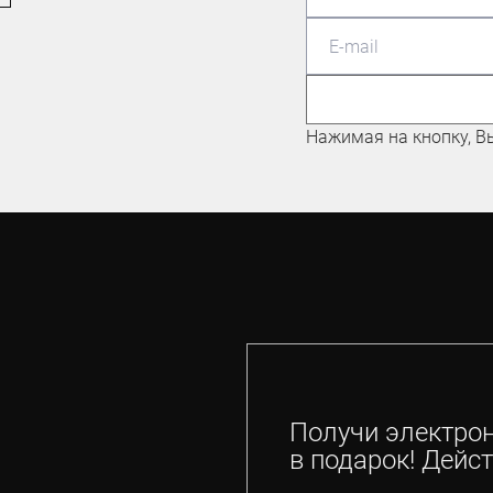
МАСТЕР СПОРТА ПО
МАУНТИНБАЙКУ
Николаев Евгений
Нажимая на кнопку, В
Получи электро
в подарок! Дейст