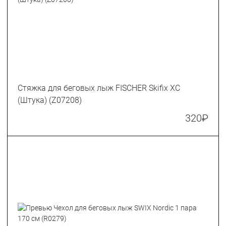
Стяжка для беговых лыж FISCHER Skifix XC
(Штука) (Z07208)
320
₽