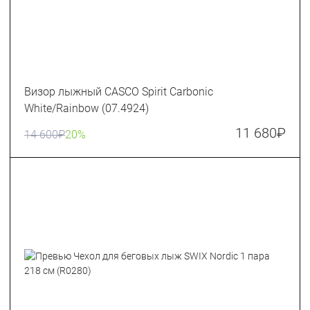
Визор лыжный CASCO Spirit Carbonic
White/Rainbow (07.4924)
11 680
₽
14 600
₽
20%