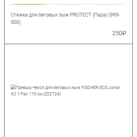
Стяжка для беговых лыж PROTECT (Пара) (999-
500)
250
₽