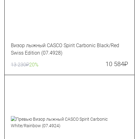
Визор лыжный CASCO Spirit Carbonic Black/Red
Swiss Edition (07.4928)
10 584
₽
13 230
₽
20%