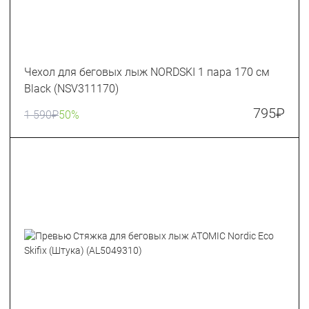
Чехол для беговых лыж NORDSKI 1 пара 170 см
Black (NSV311170)
795
₽
1 590
₽
50%