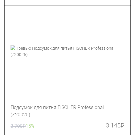
Подсумок для питья FISCHER Professional
(Z20025)
3 145
₽
3 700
₽
15%