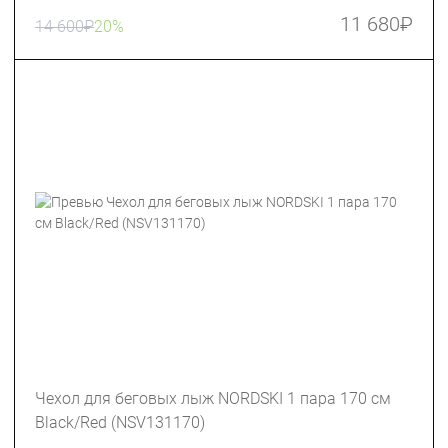
11 680
₽
14 600
₽
20%
Чехол для беговых лыж NORDSKI 1 пара 170 см
Black/Red (NSV131170)