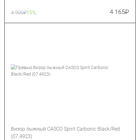
4 165
₽
4 900
₽
15%
Визор лыжный CASCO Spirit Carbonic Black/Red
(07.4923)