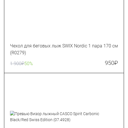
Чехол для беговых лыж SWIX Nordic 1 пара 170 см
(R0279)
950
₽
1 900
₽
50%