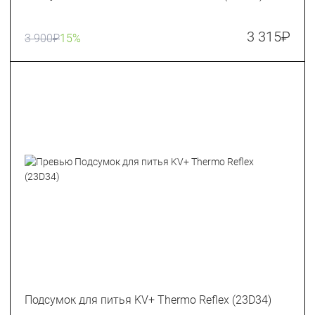
3 315
₽
3 900
₽
15%
Подсумок для питья KV+ Thermo Reflex (23D34)