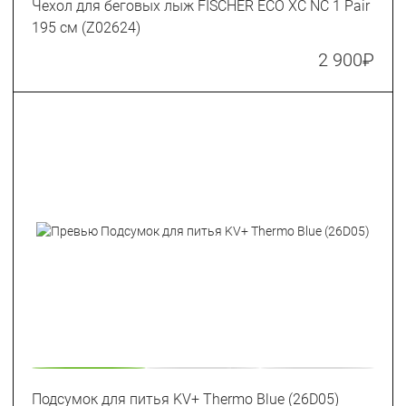
Чехол для беговых лыж FISCHER ECO XC NC 1 Pair
195 см (Z02624)
2 900
₽
Подсумок для питья KV+ Thermo Blue (26D05)