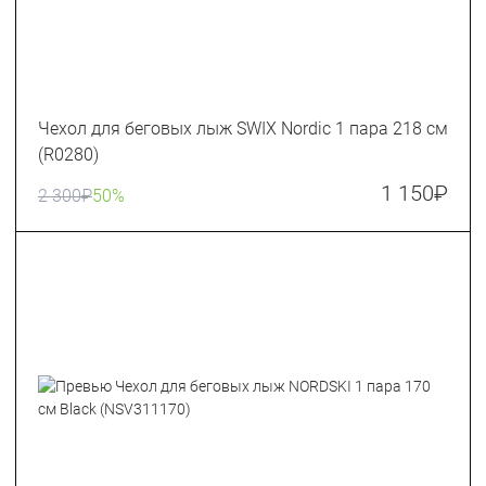
Чехол для беговых лыж SWIX Nordic 1 пара 218 см
(R0280)
1 150
₽
2 300
₽
50%