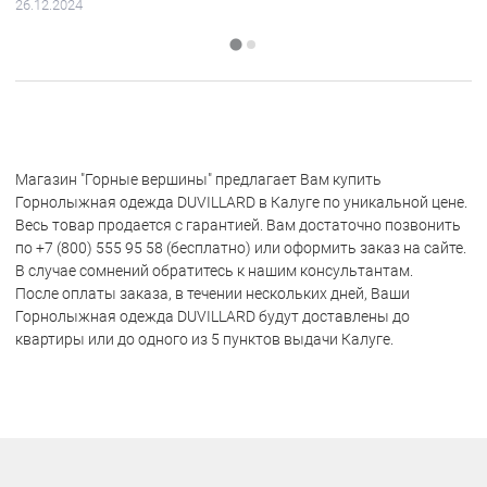
26.12.2024
Магазин "Горные вершины" предлагает Вам купить
Горнолыжная одежда DUVILLARD в Калуге по уникальной цене.
Весь товар продается с гарантией. Вам достаточно позвонить
по +7 (800) 555 95 58 (бесплатно) или оформить заказ на сайте.
В случае сомнений обратитесь к нашим консультантам.
После оплаты заказа, в течении нескольких дней, Ваши
Горнолыжная одежда DUVILLARD будут доставлены до
квартиры или до одного из 5 пунктов выдачи Калуге.