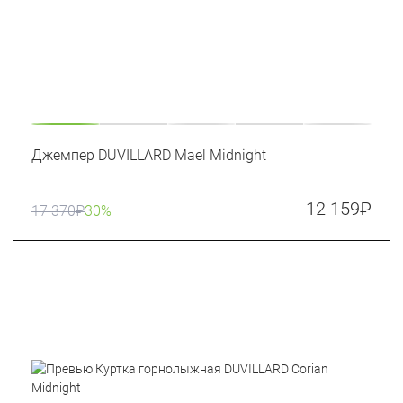
Джемпер DUVILLARD Mael Midnight
12 159
₽
17 370
₽
30%