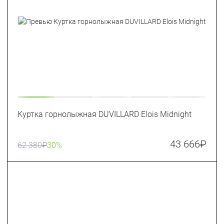
Куртка горнолыжная DUVILLARD Elois Midnight
43 666
₽
62 380
₽
30%