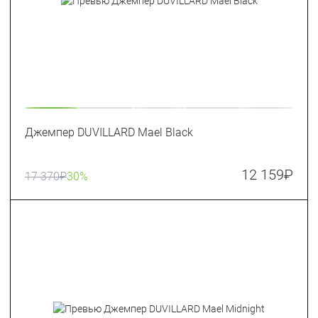
Джемпер DUVILLARD Mael Black
12 159
₽
17 370
₽
30%