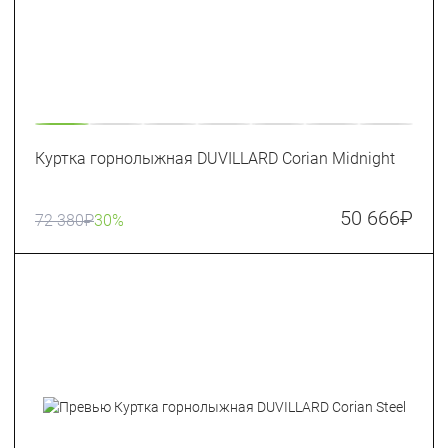
Куртка горнолыжная DUVILLARD Corian Midnight
50 666
₽
72 380
₽
30%