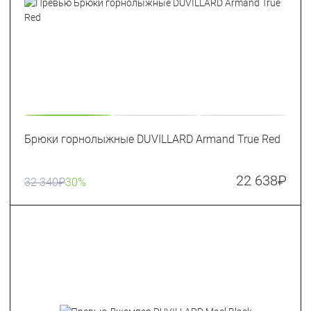
Брюки горнолыжные DUVILLARD Armand True Red
22 638
₽
32 340
₽
30%