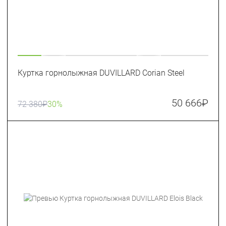
Куртка горнолыжная DUVILLARD Corian Steel
50 666
₽
72 380
₽
30%