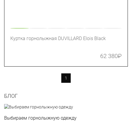
Куртка горнолыжная DUVILLARD Elois Black
62 380
₽
1
БЛОГ
Выбираем горнолыжную одежду