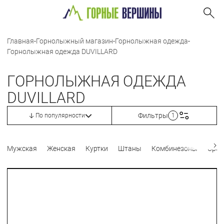
Главная
-
Горнолыжный магазин
-
Горнолыжная одежда
-
Горнолыжная одежда DUVILLARD
ГОРНОЛЫЖНАЯ ОДЕЖДА
DUVILLARD
Фильтры
По популярности
1
Мужская
Женская
Куртки
Штаны
Комбинезоны
Сред