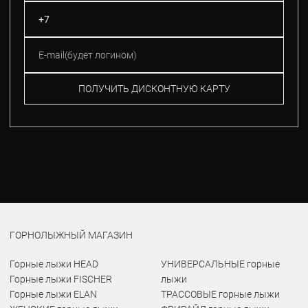
ПОЛУЧИТЬ ДИСКОНТНУЮ КАРТУ
ГОРНОЛЫЖНЫЙ МАГАЗИН
Горные лыжи HEAD
УНИВЕРСАЛЬНЫЕ горные
Горные лыжи FISCHER
лыжи
Горные лыжи ELAN
ТРАССОВЫЕ горные лыжи