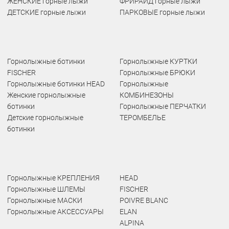
ЖЕНСКИЕ горные лыжи
ФРИРАЙД горные лыжи
ДЕТСКИЕ горные лыжи
ПАРКОВЫЕ горные лыжи
Горнолыжные ботинки
Горнолыжные КУРТКИ
FISCHER
Горнолыжные БРЮКИ
Горнолыжные ботинки HEAD
Горнолыжные
Женские горнолыжные
КОМБИНЕЗОНЫ
ботинки
Горнолыжные ПЕРЧАТКИ
Детские горнолыжные
ТЕРОМБЕЛЬЕ
ботинки
Горнолыжные КРЕПЛЕНИЯ
HEAD
Горнолыжные ШЛЕМЫ
FISCHER
Горнолыжные МАСКИ
POIVRE BLANC
Горнолыжные АКСЕССУАРЫ
ELAN
ALPINA