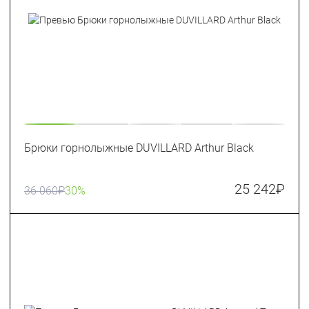
Брюки горнолыжные DUVILLARD Arthur Black
25 242
₽
36 060
₽
30%