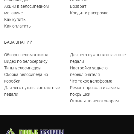
Акции в велосипедном
Возврат
магазине
Кредит и рассрочка
Как купить
Как оплатить
БАЗА ЗНАНИЙ
Обзоры веломагазина
Для чего нужны контактные
Видео по велосервису
педали
Типы велосипедов
Настройка заднего
Сборка велосипеда из
переключателя
коробки
Что такое велоформа
Для чего нужны контактные
Ремонт прокола и замена
педали
покрышки
Отзывы по велотоварам