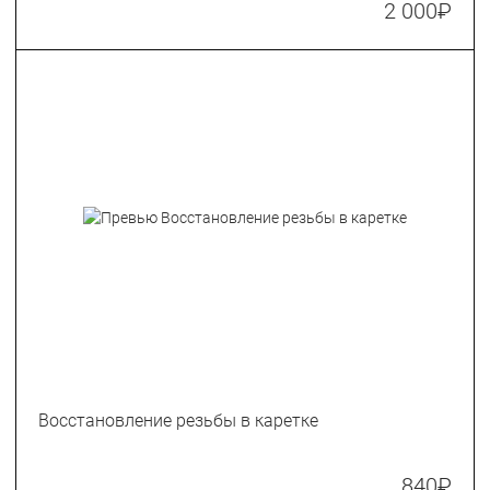
2 000
₽
Восстановление резьбы в каретке
840
₽