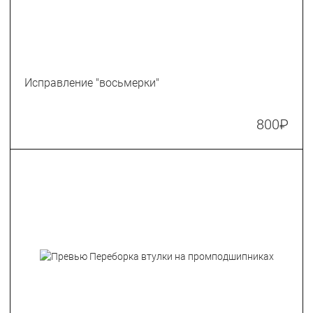
Исправление "восьмерки"
800
₽