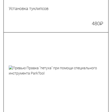
Установка туклипсов
480
₽