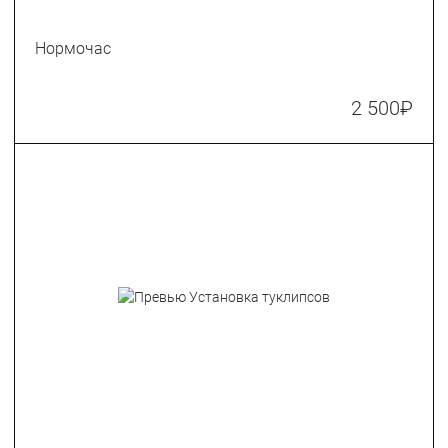
Нормочас
2 500
₽