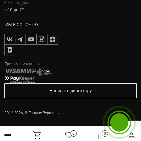
без выходных
с 10 до 22
МЫ В СОЦСЕТЯХ
Принимаем к оплате
Написать директору
2012-2026, © Горные Вершины
Бесплатный звонок
0
0