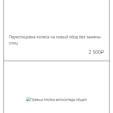
Переспицовка колеса на новый обод без замены
спиц
2 500
₽