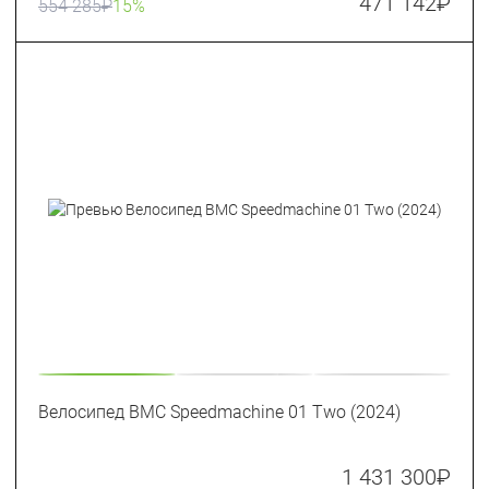
471 142
₽
554 285
₽
15%
Велосипед BMC Speedmachine 01 Two (2024)
1 431 300
₽