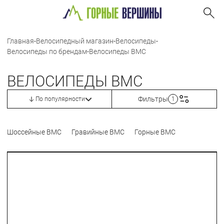
Главная
-
Велосипедный магазин
-
Велосипеды
-
Велосипеды по брендам
-
Велосипеды BMC
ВЕЛОСИПЕДЫ BMC
Фильтры
По популярности
1
Шоссейные BMC
Гравийные BMC
Горные BMC