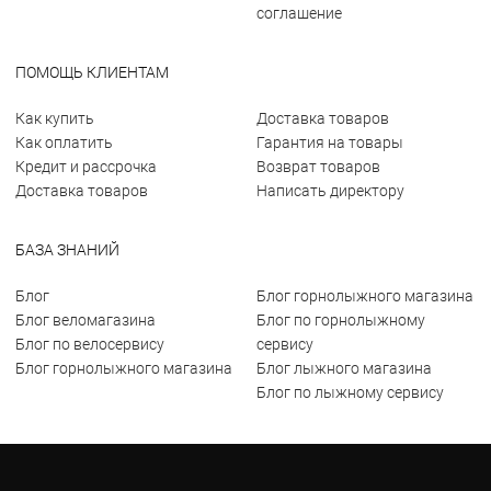
соглашение
ПОМОЩЬ КЛИЕНТАМ
Как купить
Доставка товаров
Как оплатить
Гарантия на товары
Кредит и рассрочка
Возврат товаров
Доставка товаров
Написать директору
БАЗА ЗНАНИЙ
Блог
Блог горнолыжного магазина
Блог веломагазина
Блог по горнолыжному
Блог по велосервису
сервису
Блог горнолыжного магазина
Блог лыжного магазина
Блог по лыжному сервису