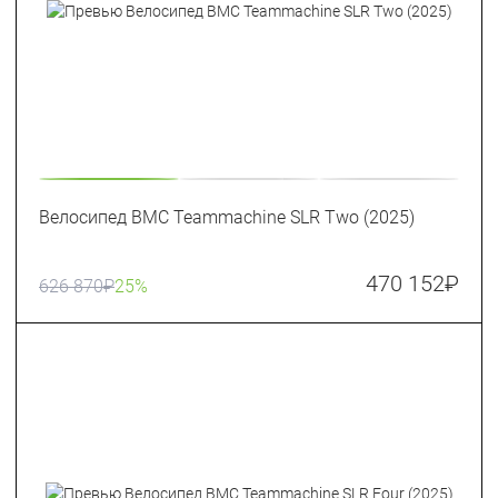
Велосипед BMC Teammachine SLR Two (2025)
470 152
₽
626 870
₽
25%