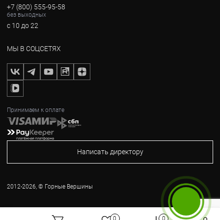
+7 (800) 555-95-58
без выходных
с 10 до 22
МЫ В СОЦСЕТЯХ
Принимаем к оплате
Написать директору
2012-2026, © Горные Вершины
Бесплатный звонок
0
0