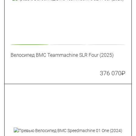
Велосипед BMC Teammachine SLR Four (2025)
376 070
₽