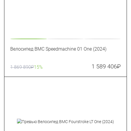
Велосипед BMC Speedmachine 01 One (2024)
1 589 406
₽
1 869 890
₽
15%