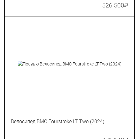
526 500
₽
Велосипед BMC Fourstroke LT Two (2024)