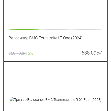
Велосипед BMC Fourstroke LT One (2024)
638 095
₽
750 700
₽
15%