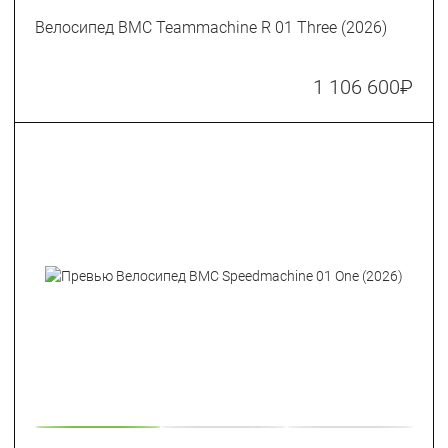
Велосипед BMC Teammachine R 01 Three (2026)
1 106 600
₽