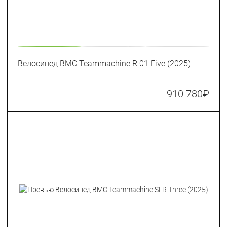
Велосипед BMC Teammachine R 01 Five (2025)
910 780
₽