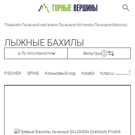
Главная
-
Лыжный магазин
-
Лыжные ботинки
-
Лыжные бахилы
ЛЫЖНЫЕ БАХИЛЫ
Фильтры
По популярности
0
FISCHER
SPINE
Коньковый ход
Комби
Классический хо