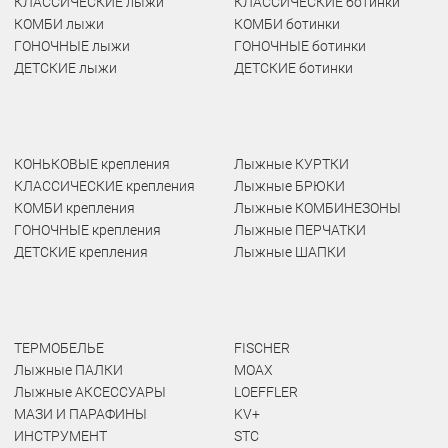
КЛАССИЧЕСКИЕ лыжи
КЛАССИЧЕСКИЕ ботинки
КОМБИ лыжи
КОМБИ ботинки
ГОНОЧНЫЕ лыжи
ГОНОЧНЫЕ ботинки
ДЕТСКИЕ лыжи
ДЕТСКИЕ ботинки
КОНЬКОВЫЕ крепления
Лыжные КУРТКИ
КЛАССИЧЕСКИЕ крепления
Лыжные БРЮКИ
КОМБИ крепления
Лыжные КОМБИНЕЗОНЫ
ГОНОЧНЫЕ крепления
Лыжные ПЕРЧАТКИ
ДЕТСКИЕ крепления
Лыжные ШАПКИ
ТЕРМОБЕЛЬЕ
FISCHER
Лыжные ПАЛКИ
MOAX
Лыжные АКСЕССУАРЫ
LOEFFLER
МАЗИ И ПАРАФИНЫ
KV+
ИНСТРУМЕНТ
STC