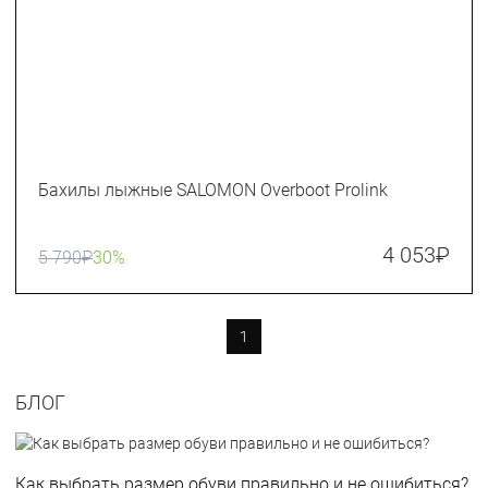
Бахилы лыжные SALOMON Overboot Prolink
4 053
₽
5 790
₽
30%
1
БЛОГ
Как выбрать размер обуви правильно и не ошибиться?