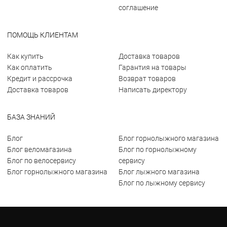
соглашение
ПОМОЩЬ КЛИЕНТАМ
Как купить
Доставка товаров
Как оплатить
Гарантия на товары
Кредит и рассрочка
Возврат товаров
Доставка товаров
Написать директору
БАЗА ЗНАНИЙ
Блог
Блог горнолыжного магазина
Блог веломагазина
Блог по горнолыжному
Блог по велосервису
сервису
Блог горнолыжного магазина
Блог лыжного магазина
Блог по лыжному сервису